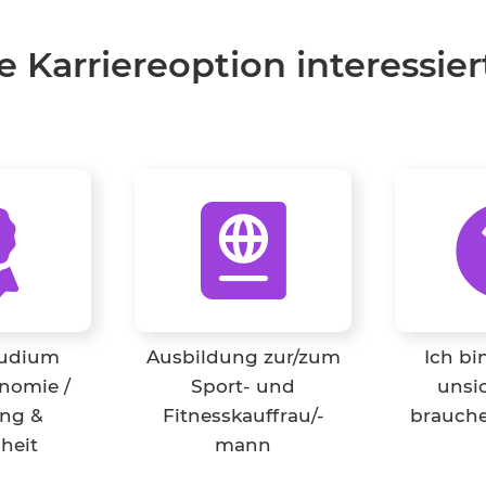
 Karriereoption interessier
tudium
Ausbildung zur/zum
Ich bi
nomie /
Sport- und
unsic
ng &
Fitnesskauffrau/-
brauche
heit
mann