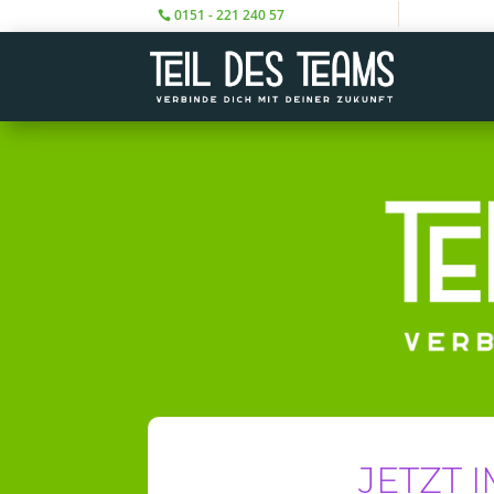
0151 - 221 240 57
JETZT 