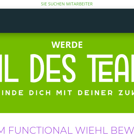
SIE SUCHEN MITARBEITER
WERDE
IM FUNCTIONAL WIEHL BE