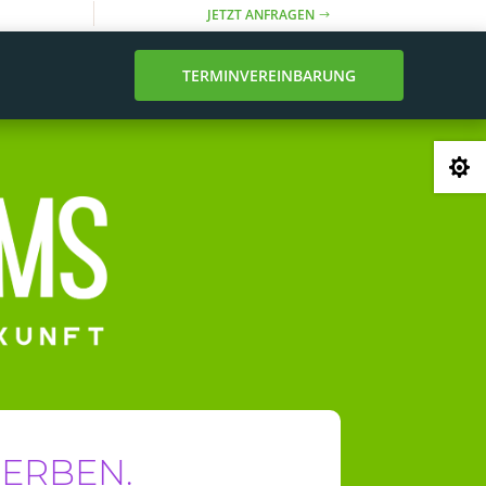
JETZT ANFRAGEN
TERMINVEREINBARUNG

WERBEN.