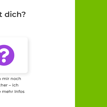
t dich?
n mir noch
her – ich
 mehr Infos