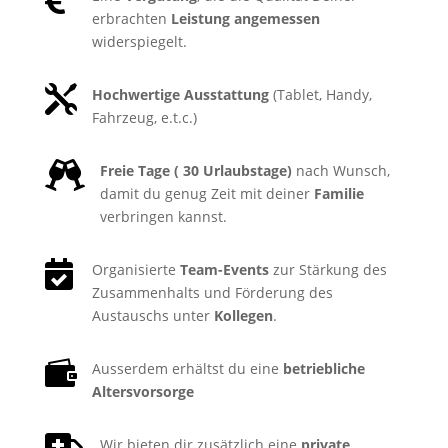
erbrachten
Leistung angemessen
widerspiegelt.

Hochwertige Ausstattung
(Tablet, Handy,
Fahrzeug, e.t.c.)

Freie Tage ( 30 Urlaubstage)
nach Wunsch,
damit du genug Zeit mit deiner
Familie
verbringen kannst.

Organisierte
Team-Events
zur Stärkung des
Zusammenhalts und Förderung des
Austauschs unter
Kollegen
.

Ausserdem erhältst du eine
betriebliche
Altersvorsorge
Wir bieten dir zusätzlich eine
private