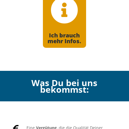

Ich brauch
mehr Infos.
Was Du bei uns
bekommst:

Eine
Vergütung
, die die Qualität Deiner